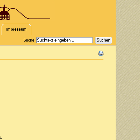
Impressum
Suche:
s.