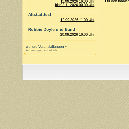
Für den Inhalt 
11.09.2026 16:00 Uhr
bis 08.11.2026 00:00 Uhr
Altstadtfest
12.09.2026 11:00 Uhr
Robbie Doyle und Band
20.09.2026 16:00 Uhr
weitere Veranstaltungen
»
Änderungen vorbehalten