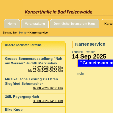
Home
Veranstaltung
Demnächst in unserem Haus
Karte
Sie sind hier:
Home
»
Kartenservice
Kartenservice
unsere nächsten Termine
‹ zurück
weiter ›
14 Sep 2025
Grosse Sommerausstellung "Nah
"Gemeinsam ma
am Wasser" Judith Merkushev
15.07.2026 16:00 Uhr
bis 16.08.2026 00:00 Uhr
mehr
Musikalische Lesung zu Ehren
Siegfried Schumacher
09.08.2026 16:00 Uhr
365. Foyergespräch
30.08.2026 14:00 Uhr
Elke Knop