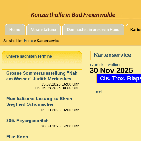
Home
Veranstaltung
Demnächst in unserem Haus
Karte
Sie sind hier:
Home
»
Kartenservice
Kartenservice
unsere nächsten Termine
‹ zurück
weiter ›
30 Nov 2025
Grosse Sommerausstellung "Nah
Cis, Trox, Bla
am Wasser" Judith Merkushev
15.07.2026 16:00 Uhr
bis 16.08.2026 00:00 Uhr
mehr
Musikalische Lesung zu Ehren
Siegfried Schumacher
09.08.2026 16:00 Uhr
365. Foyergespräch
30.08.2026 14:00 Uhr
Elke Knop