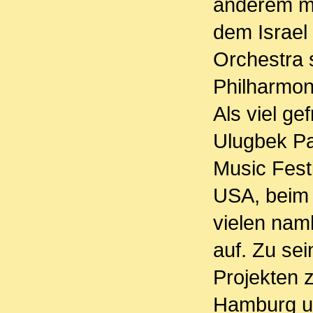
anderem m
dem Israel
Orchestra 
Philharmo
Als viel ge
Ulugbek P
Music Fest
USA, beim 
vielen nam
auf. Zu se
Projekten z
Hamburg un