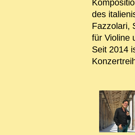
Kompositio
des italie
Fazzolari, 
für Violine
Seit 2014 i
Konzertreih