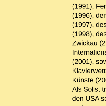
(1991), Fe
(1996), der
(1997), de
(1998), de
Zwickau (2
Internation
(2001), so
Klavierwett
Künste (20
Als Solist 
den USA so