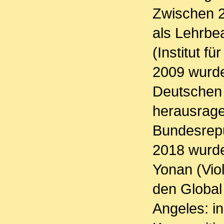
Zwischen 
als Lehrbe
(Institut f
2009 wurde
Deutschen 
herausrage
Bundesrepu
2018 wurde
Yonan (Viol
den Global
Angeles: i