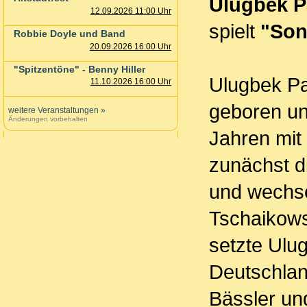
Ulugbek P
12.09.2026 11:00 Uhr
spielt
"Son
Robbie Doyle und Band
20.09.2026 16:00 Uhr
"Spitzentöne" - Benny Hiller
Ulugbek Pa
11.10.2026 16:00 Uhr
geboren un
weitere Veranstaltungen
»
Änderungen vorbehalten
Jahren mit
zunächst d
und wechse
Tschaikows
setzte Ulu
Deutschland
Bässler und