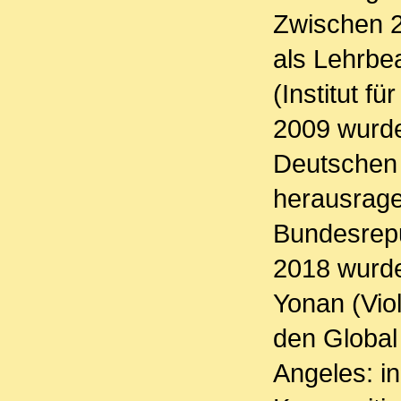
Zwischen 
als Lehrbe
(Institut f
2009 wurde
Deutschen 
herausrage
Bundesrepu
2018 wurde
Yonan (Viol
den Global
Angeles: i