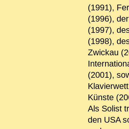
(1991), Fe
(1996), der
(1997), de
(1998), de
Zwickau (2
Internation
(2001), so
Klavierwett
Künste (20
Als Solist 
den USA so