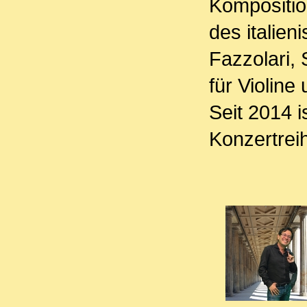
Kompositio
des italie
Fazzolari, 
für Violine
Seit 2014 i
Konzertreih