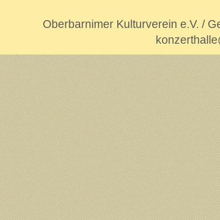
Oberbarnimer Kulturverein e.V. / 
konzerthall