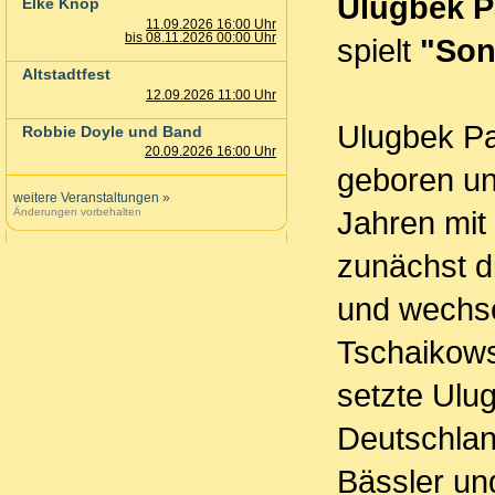
Ulugbek P
Elke Knop
11.09.2026 16:00 Uhr
bis 08.11.2026 00:00 Uhr
spielt
"Son
Altstadtfest
12.09.2026 11:00 Uhr
Ulugbek Pa
Robbie Doyle und Band
20.09.2026 16:00 Uhr
geboren un
weitere Veranstaltungen
»
Jahren mit
Änderungen vorbehalten
zunächst d
und wechse
Tschaikows
setzte Ulu
Deutschland
Bässler und