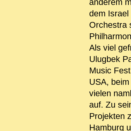
anderem m
dem Israel
Orchestra 
Philharmo
Als viel ge
Ulugbek P
Music Fest
USA, beim 
vielen nam
auf. Zu se
Projekten z
Hamburg un