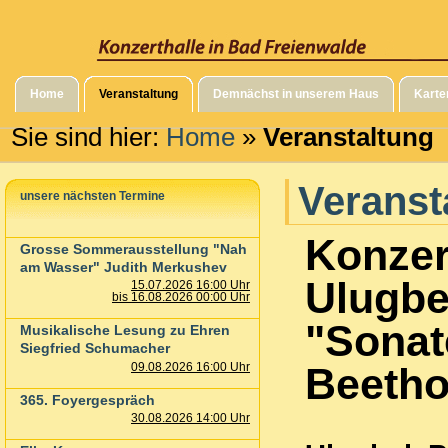
Home
Veranstaltung
Demnächst in unserem Haus
Karte
Sie sind hier:
Home
»
Veranstaltung
Veranst
unsere nächsten Termine
Konzer
Grosse Sommerausstellung "Nah
am Wasser" Judith Merkushev
Ulugbe
15.07.2026 16:00 Uhr
bis 16.08.2026 00:00 Uhr
"Sonat
Musikalische Lesung zu Ehren
Siegfried Schumacher
Beeth
09.08.2026 16:00 Uhr
365. Foyergespräch
30.08.2026 14:00 Uhr