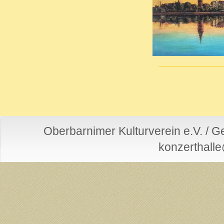
Oberbarnimer Kulturverein e.V. / 
konzerthall