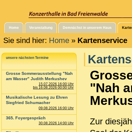
Home
Veranstaltung
Demnächst in unserem Haus
Karte
Sie sind hier:
Home
»
Kartenservice
Kartens
unsere nächsten Termine
Grosse
Grosse Sommerausstellung "Nah
am Wasser" Judith Merkushev
"Nah a
15.07.2026 16:00 Uhr
bis 16.08.2026 00:00 Uhr
Merku
Musikalische Lesung zu Ehren
Siegfried Schumacher
09.08.2026 16:00 Uhr
365. Foyergespräch
Zur diesjä
30.08.2026 14:00 Uhr