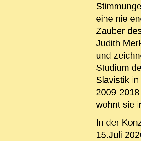
Stimmungen
eine nie e
Zauber des
Judith Merk
und zeichn
Studium de
Slavistik i
2009-2018 
wohnt sie 
In der Konz
15.Juli 20