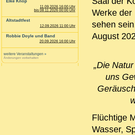
Saal der K
Elke Knop
11.09.2026 16:00 Uhr
Werke der 
bis 08.11.2026 00:00 Uhr
Altstadtfest
sehen sein.
12.09.2026 11:00 Uhr
August 202
Robbie Doyle und Band
20.09.2026 16:00 Uhr
weitere Veranstaltungen
»
Änderungen vorbehalten
„Die Natur
uns Gew
Geräusche
w
Flüchtige 
Wasser, Sp