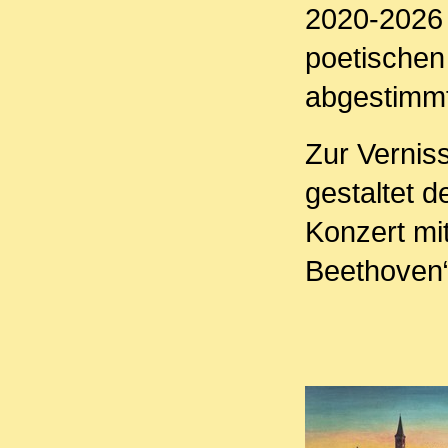
2020-2026 
poetischen
abgestimmt
Zur Vernis
gestaltet 
Konzert mi
Beethoven“