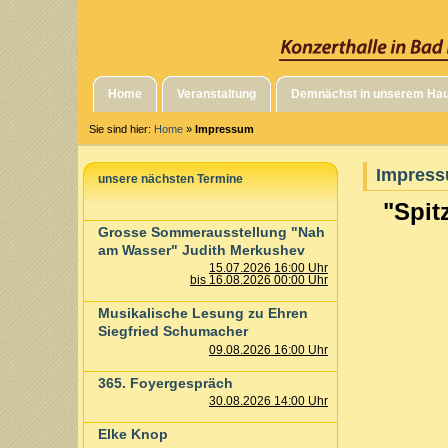
Home
Veranstaltung
Demnächst in unserem Ha
Sie sind hier:
Home
»
Impressum
Impres
unsere nächsten Termine
"Spit
Grosse Sommerausstellung "Nah
am Wasser" Judith Merkushev
15.07.2026 16:00 Uhr
bis 16.08.2026 00:00 Uhr
Musikalische Lesung zu Ehren
Siegfried Schumacher
09.08.2026 16:00 Uhr
365. Foyergespräch
30.08.2026 14:00 Uhr
Elke Knop