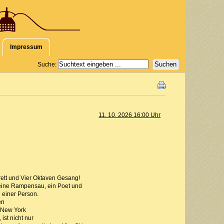
Impressum
Suche:
11. 10. 2026 16:00 Uhr
ett und Vier Oktaven Gesang!
, eine Rampensau, ein Poet und
 einer Person.
en
n New York
ist nicht nur