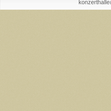
konzerthall