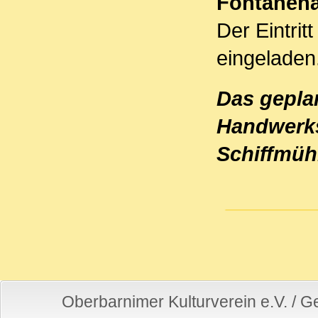
Fontaneha
Der Eintritt
eingeladen
Das gepla
Handwerks
Schiffmühl
Oberbarnimer Kulturverein e.V. / 