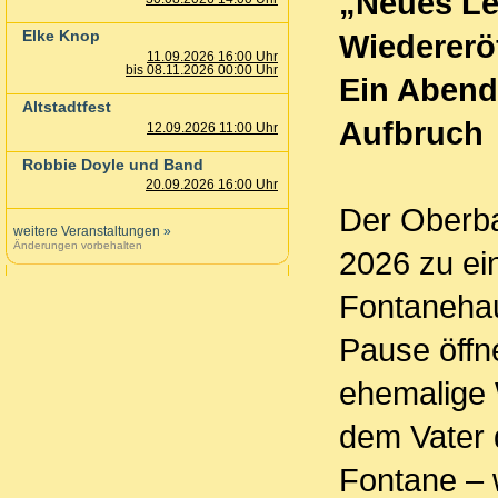
„Neues Le
Elke Knop
Wiedererö
11.09.2026 16:00 Uhr
bis 08.11.2026 00:00 Uhr
Ein Abend
Altstadtfest
Aufbruch
12.09.2026 11:00 Uhr
Robbie Doyle und Band
20.09.2026 16:00 Uhr
Der Oberba
weitere Veranstaltungen
»
Änderungen vorbehalten
2026 zu ei
Fontanehau
Pause öffn
ehemalige 
dem Vater 
Fontane – 