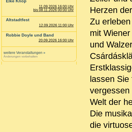
Elke Knop
11.09.2026 16:00 Uhr
Herzen der
bis 08.11.2026 00:00 Uhr
Zu erleben 
Altstadtfest
12.09.2026 11:00 Uhr
mit Wiene
Robbie Doyle und Band
20.09.2026 16:00 Uhr
und Walzer
weitere Veranstaltungen
»
Csárdásklä
Änderungen vorbehalten
Erstklassi
lassen Sie 
vergessen 
Welt der h
Die musika
die virtuose