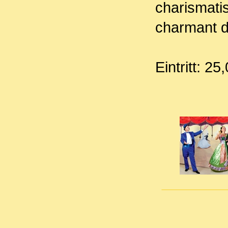
charismati
charmant d
Ein