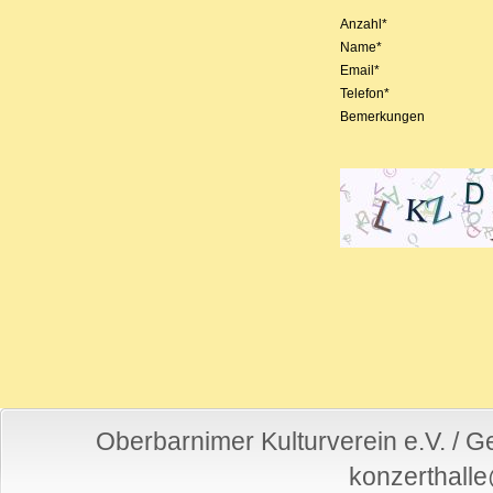
Anzahl*
Name*
Email*
Telefon*
Bemerkungen
Oberbarnimer Kulturverein e.V. / 
konzerthall