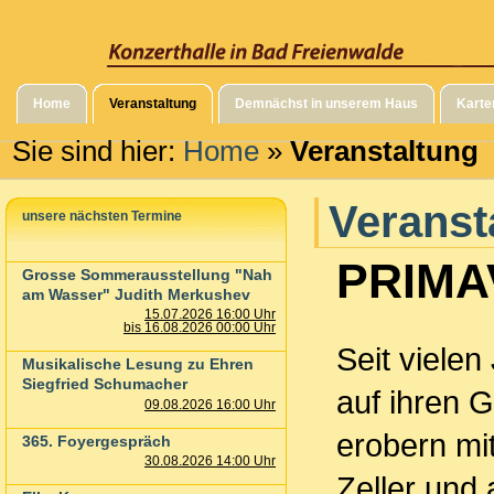
Home
Veranstaltung
Demnächst in unserem Haus
Karte
Sie sind hier:
Home
»
Veranstaltung
Veranst
unsere nächsten Termine
PRIMA
Grosse Sommerausstellung "Nah
am Wasser" Judith Merkushev
15.07.2026 16:00 Uhr
bis 16.08.2026 00:00 Uhr
Seit vielen
Musikalische Lesung zu Ehren
Siegfried Schumacher
auf ihren 
09.08.2026 16:00 Uhr
erobern mit
365. Foyergespräch
30.08.2026 14:00 Uhr
Zeller und