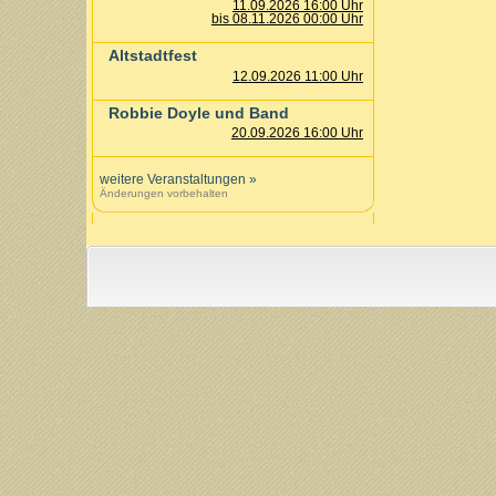
11.09.2026 16:00 Uhr
bis 08.11.2026 00:00 Uhr
Altstadtfest
12.09.2026 11:00 Uhr
Robbie Doyle und Band
20.09.2026 16:00 Uhr
weitere Veranstaltungen
»
Änderungen vorbehalten