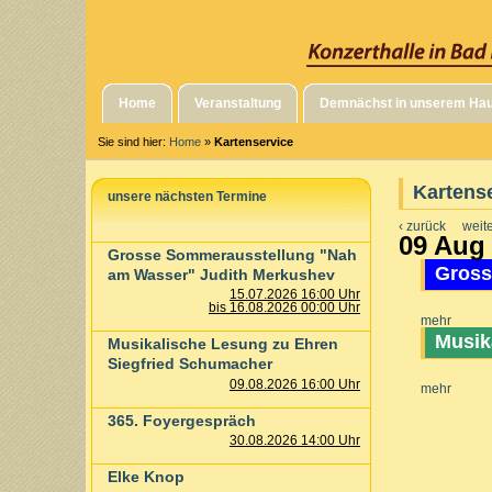
Home
Veranstaltung
Demnächst in unserem Ha
Sie sind hier:
Home
»
Kartenservice
Kartens
unsere nächsten Termine
‹ zurück
weite
09 Aug
Grosse Sommerausstellung "Nah
Gross
am Wasser" Judith Merkushev
15.07.2026 16:00 Uhr
bis 16.08.2026 00:00 Uhr
mehr
Musik
Musikalische Lesung zu Ehren
Siegfried Schumacher
09.08.2026 16:00 Uhr
mehr
365. Foyergespräch
30.08.2026 14:00 Uhr
Elke Knop