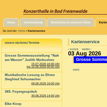
Home
Veranstaltung
Demnächst in unserem Haus
Karte
Sie sind hier:
Home
»
Kartenservice
Kartenservice
unsere nächsten Termine
‹ zurück
weiter ›
03 Aug 2026
Grosse Sommerausstellung "Nah
Grosse Sommer
am Wasser" Judith Merkushev
15.07.2026 16:00 Uhr
bis 16.08.2026 00:00 Uhr
mehr
Musikalische Lesung zu Ehren
Siegfried Schumacher
09.08.2026 16:00 Uhr
365. Foyergespräch
30.08.2026 14:00 Uhr
Elke Knop