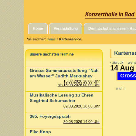
Home
Veranstaltung
Demnächst in unserem Ha
Sie sind hier:
Home
»
Kartenservice
Kartens
unsere nächsten Termine
‹ zurück
weite
14 Aug
Grosse Sommerausstellung "Nah
Gross
am Wasser" Judith Merkushev
15.07.2026 16:00 Uhr
bis 16.08.2026 00:00 Uhr
mehr
Musikalische Lesung zu Ehren
Siegfried Schumacher
09.08.2026 16:00 Uhr
365. Foyergespräch
30.08.2026 14:00 Uhr
Elke Knop