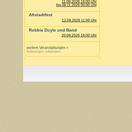
11.09.2026 16:00 Uhr
bis 08.11.2026 00:00 Uhr
Altstadtfest
12.09.2026 11:00 Uhr
Robbie Doyle und Band
20.09.2026 16:00 Uhr
weitere Veranstaltungen
»
Änderungen vorbehalten