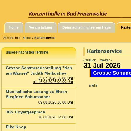
Home
Veranstaltung
Demnächst in unserem Haus
Karte
Sie sind hier:
Home
»
Kartenservice
Kartenservice
unsere nächsten Termine
‹ zurück
weiter ›
31 Jul 2026
Grosse Sommerausstellung "Nah
Grosse Sommer
am Wasser" Judith Merkushev
15.07.2026 16:00 Uhr
bis 16.08.2026 00:00 Uhr
mehr
Musikalische Lesung zu Ehren
Siegfried Schumacher
09.08.2026 16:00 Uhr
365. Foyergespräch
30.08.2026 14:00 Uhr
Elke Knop