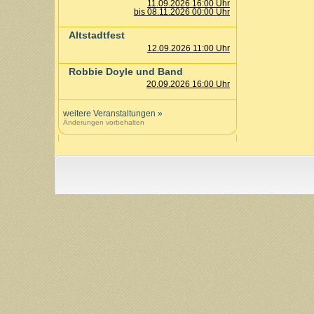
11.09.2026 16:00 Uhr
bis 08.11.2026 00:00 Uhr
Altstadtfest
12.09.2026 11:00 Uhr
Robbie Doyle und Band
20.09.2026 16:00 Uhr
weitere Veranstaltungen
»
Änderungen vorbehalten