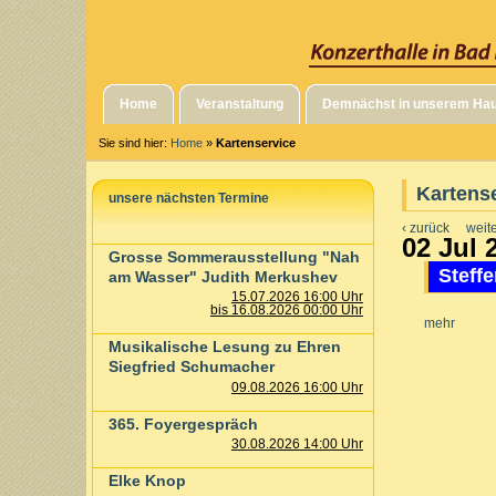
Home
Veranstaltung
Demnächst in unserem Ha
Sie sind hier:
Home
»
Kartenservice
Kartens
unsere nächsten Termine
‹ zurück
weite
02 Jul 
Grosse Sommerausstellung "Nah
Steffe
am Wasser" Judith Merkushev
15.07.2026 16:00 Uhr
bis 16.08.2026 00:00 Uhr
mehr
Musikalische Lesung zu Ehren
Siegfried Schumacher
09.08.2026 16:00 Uhr
365. Foyergespräch
30.08.2026 14:00 Uhr
Elke Knop