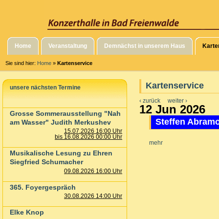
Home
Veranstaltung
Demnächst in unserem Haus
Karte
Sie sind hier:
Home
»
Kartenservice
Kartenservice
unsere nächsten Termine
‹ zurück
weiter ›
12 Jun 2026
Grosse Sommerausstellung "Nah
Steffen Abramov
am Wasser" Judith Merkushev
15.07.2026 16:00 Uhr
bis 16.08.2026 00:00 Uhr
mehr
Musikalische Lesung zu Ehren
Siegfried Schumacher
09.08.2026 16:00 Uhr
365. Foyergespräch
30.08.2026 14:00 Uhr
Elke Knop