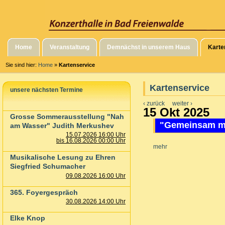
Home
Veranstaltung
Demnächst in unserem Haus
Karte
Sie sind hier:
Home
»
Kartenservice
Kartenservice
unsere nächsten Termine
‹ zurück
weiter ›
15 Okt 2025
Grosse Sommerausstellung "Nah
"Gemeinsam ma
am Wasser" Judith Merkushev
15.07.2026 16:00 Uhr
bis 16.08.2026 00:00 Uhr
mehr
Musikalische Lesung zu Ehren
Siegfried Schumacher
09.08.2026 16:00 Uhr
365. Foyergespräch
30.08.2026 14:00 Uhr
Elke Knop