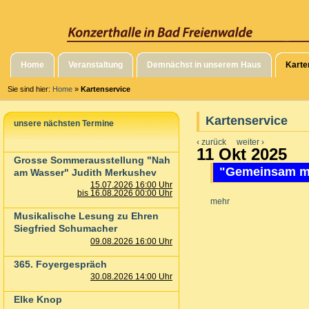
Home
Veranstaltung
Demnächst in unserem Haus
Karte
Sie sind hier:
Home
»
Kartenservice
Kartenservice
unsere nächsten Termine
‹ zurück
weiter ›
11 Okt 2025
Grosse Sommerausstellung "Nah
"Gemeinsam ma
am Wasser" Judith Merkushev
15.07.2026 16:00 Uhr
bis 16.08.2026 00:00 Uhr
mehr
Musikalische Lesung zu Ehren
Siegfried Schumacher
09.08.2026 16:00 Uhr
365. Foyergespräch
30.08.2026 14:00 Uhr
Elke Knop