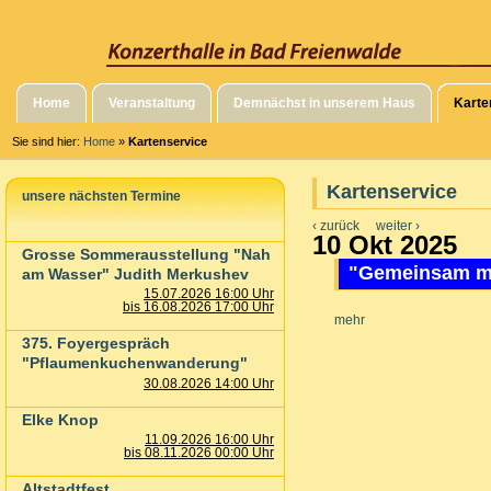
Home
Veranstaltung
Demnächst in unserem Haus
Karte
Sie sind hier:
Home
»
Kartenservice
Kartenservice
unsere nächsten Termine
‹ zurück
weiter ›
10 Okt 2025
Grosse Sommerausstellung "Nah
"Gemeinsam ma
am Wasser" Judith Merkushev
15.07.2026 16:00 Uhr
bis 16.08.2026 17:00 Uhr
mehr
375. Foyergespräch
"Pflaumenkuchenwanderung"
30.08.2026 14:00 Uhr
Elke Knop
11.09.2026 16:00 Uhr
bis 08.11.2026 00:00 Uhr
Altstadtfest